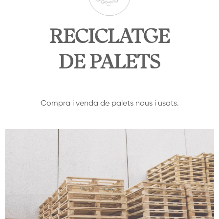
RECICLATGE
DE PALETS
Compra i venda de palets nous i usats.