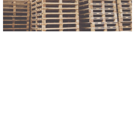
DESBALLESTAMENTS
INDUSTRIALS /
PARTÍCULARS